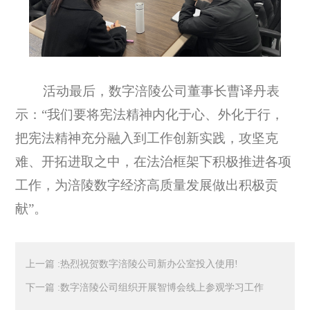
活动最后，数字涪陵公司董事长曹译丹表
示：“我们要将宪法精神内化于心、外化于行，
把宪法精神充分融入到工作创新实践，攻坚克
难、开拓进取之中，在法治框架下积极推进各项
工作，为涪陵数字经济高质量发展做出积极贡
献”。
上一篇 :热烈祝贺数字涪陵公司新办公室投入使用!
下一篇 :数字涪陵公司组织开展智博会线上参观学习工作